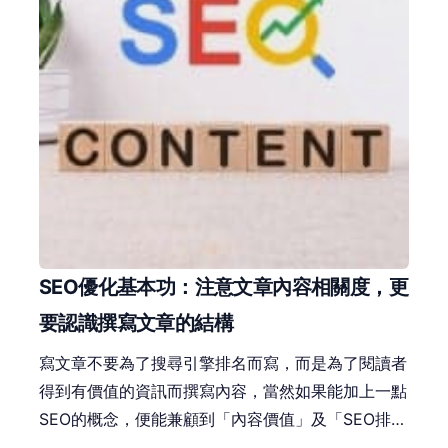
SEO優化基本功：注意文章內容相關度，更
要認識撰寫文章的結構
寫文章不要為了搜尋引擎排名而寫，而是為了閱讀者
得到有價值的資訊而撰寫內容，當然如果能加上一點
SEO的概念，便能兼顧到「內容價值」及「SEO排
名」的雙贏局面。本篇文章會說明Google演算法更