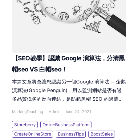
【SEO教學】認識 Google 演算法，分清黑
帽seo VS 白帽seo！
本篇文章將會讓您認識另一個Google 演算法 ─ 企鵝
演算法(Google Penguin)，用以監測網站是否有過
多品質低劣的反向連結，是防範黑帽 SEO 的過濾機
制。另外亦會告訴您「黑帽SEO」與「白帽SEO」，
MarkingTeaching
Admin
June 24, 2021
兩者間的差異及後果嚴重性。
Storeberry
OnlineBusinessPlatform
CreateOnlineStore
BusinessTips
BoostSales