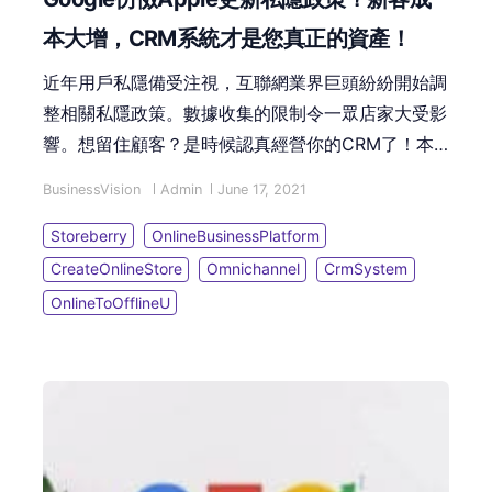
本大增，CRM系統才是您真正的資產！
近年用戶私隱備受注視，互聯網業界巨頭紛紛開始調
整相關私隱政策。數據收集的限制令一眾店家大受影
響。想留住顧客？是時候認真經營你的CRM了！本
篇文章將告訴你新零售CRM系統的必備功能，手把
BusinessVision
Admin
June 17, 2021
手教你如何選擇CRM系統。
Storeberry
OnlineBusinessPlatform
CreateOnlineStore
Omnichannel
CrmSystem
OnlineToOfflineU