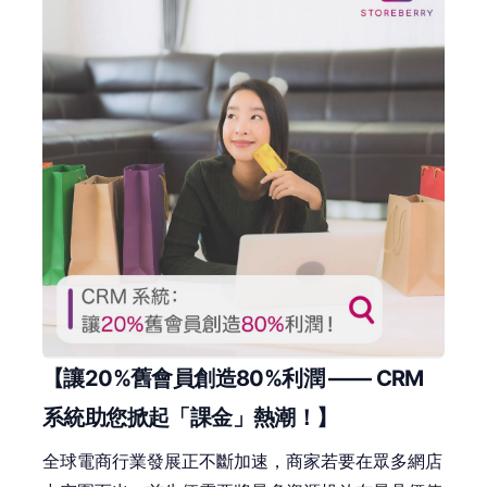
【讓20%舊會員創造80%利潤 —— CRM
系統助您掀起「課金」熱潮！】
全球電商行業發展正不斷加速，商家若要在眾多網店