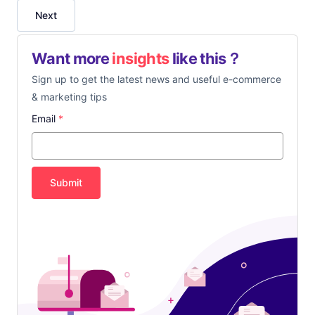
Next
Want more
insights
like this？
Sign up to get the latest news and useful e-commerce
& marketing tips
Email
*
Submit