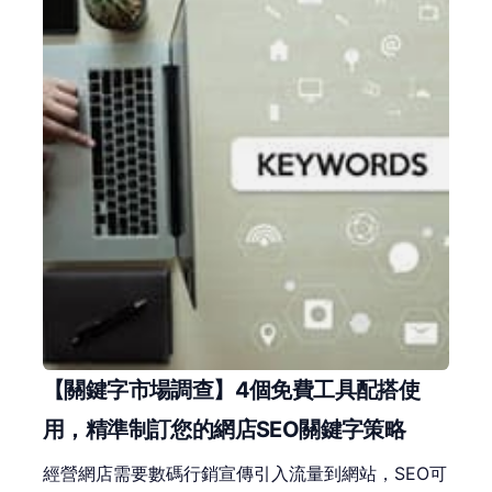
【關鍵字市場調查】4個免費工具配搭使
用，精準制訂您的網店SEO關鍵字策略
經營網店需要數碼行銷宣傳引入流量到網站，SEO可