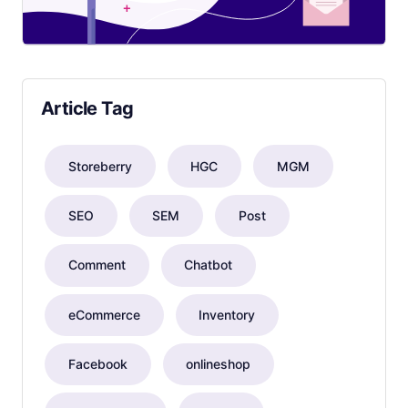
Article Tag
Storeberry
HGC
MGM
SEO
SEM
Post
Comment
Chatbot
eCommerce
Inventory
Facebook
onlineshop