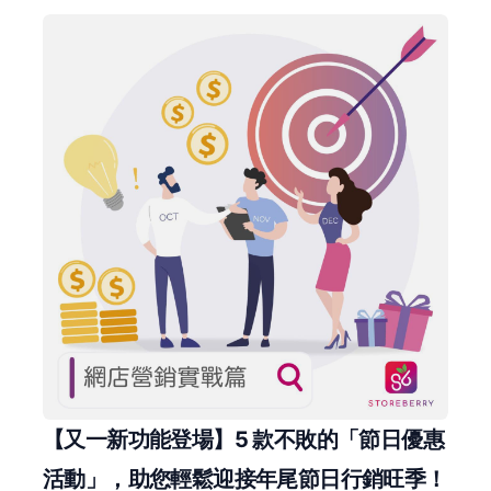
【又一新功能登場】5 款不敗的「節日優惠
活動」，助您輕鬆迎接年尾節日行銷旺季！