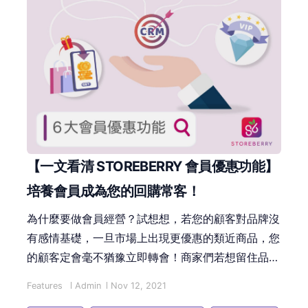
【一文看清 STOREBERRY 會員優惠功能】
培養會員成為您的回購常客！
為什麼要做會員經營？試想想，若您的顧客對品牌沒
有感情基礎，一旦市場上出現更優惠的類近商品，您
的顧客定會毫不猶豫立即轉會！商家們若想留住品牌
的忠實顧客群，就必須要透過會員經營來發掘每個會
Features
Admin
Nov 12, 2021
員的潛在價值 —— 這時的您就需要一個能自動為您