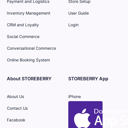
Payment and Logistics
Store Setup
Inventory Management
User Guide
CRM and Loyalty
Login
Social Commerce
Conversational Commerce
Online Booking System
About STOREBERRY
STOREBERRY App
About Us
iPhone
Contact Us
Facebook