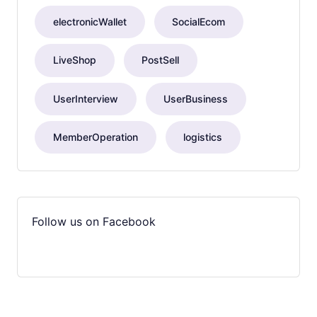
electronicWallet
SocialEcom
LiveShop
PostSell
UserInterview
UserBusiness
MemberOperation
logistics
Follow us on Facebook