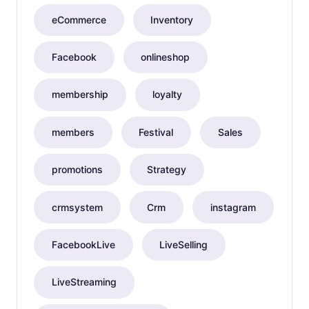
eCommerce
Inventory
Facebook
onlineshop
membership
loyalty
members
Festival
Sales
promotions
Strategy
crmsystem
Crm
instagram
FacebookLive
LiveSelling
LiveStreaming