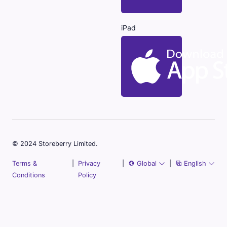
iPad
© 2024 Storeberry Limited.
Terms &
|
Privacy
|
Global
|
English
Conditions
Policy