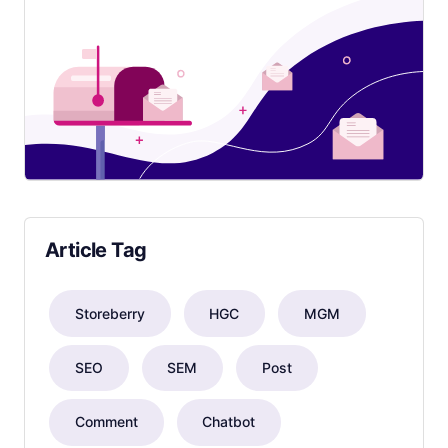
Article Tag
Storeberry
HGC
MGM
SEO
SEM
Post
Comment
Chatbot