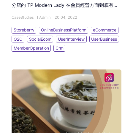
分店的 TP Modern Lady 在會員經營方面到底有甚
麼竅門？STOREBERRY 又是怎樣為他們的業務營運
CaseStudies
Admin
20 04, 2022
帶來實際幫助？
Storeberry
OnlineBusinessPlatform
eCommerce
O2O
SocialEcom
UserInterview
UserBusiness
MemberOperation
Crm