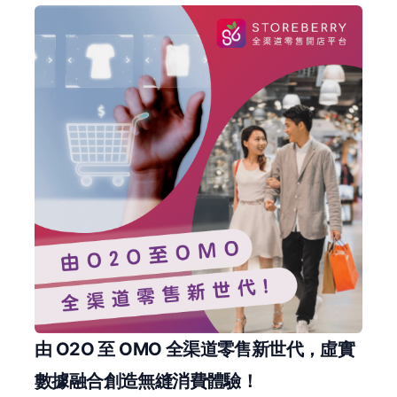
由 O2O 至 OMO 全渠道零售新世代，虛實
數據融合創造無縫消費體驗！