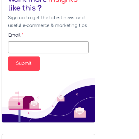
like this？
Sign up to get the latest news and
useful e-commerce & marketing tips
Email
*
Submit