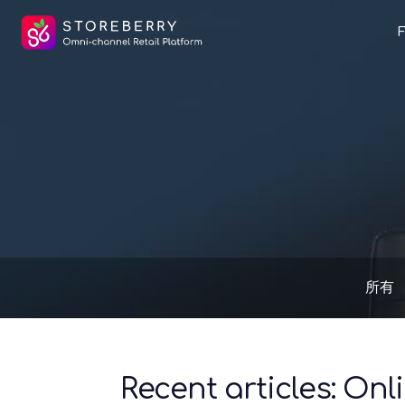
所有
Recent articles: Onl