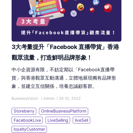
3大考量提升「Facebook 直播帶貨」香港
觀眾流量，打造鮮明品牌形象！
中小企資源有限，不妨定期以「Facebook直播帶
貨」與香港觀眾互動溝通，立體地展現獨有品牌形
象，並建立互信關係，培養忠誠顧客群。
BusinessVision
Admin
28 10, 2022
Storeberry
OnlineBusinessPlatform
FacebookLive
LiveSelling
liveSell
loyaltyCustomer