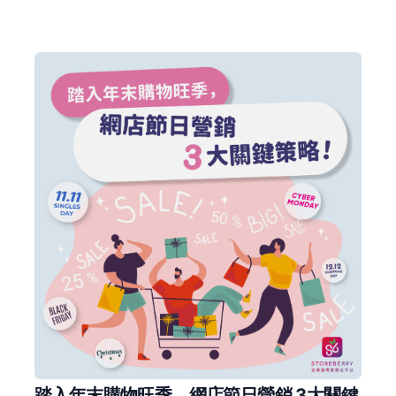
踏入年末購物旺季，網店節日營銷 3大關鍵