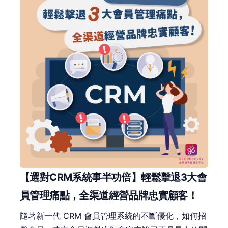
【選對CRM系統事半功倍】輕鬆擊退3大會
員管理痛點，全渠道經營品牌忠實顧客！
隨著新一代 CRM 會員管理系統的不斷優化，如何招