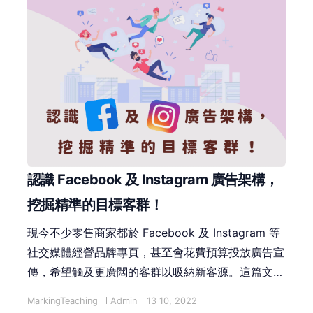
認識 Facebook 及 Instagram 廣告架構，
挖掘精準的目標客群！
現今不少零售商家都於 Facebook 及 Instagram 等
社交媒體經營品牌專頁，甚至會花費預算投放廣告宣
傳，希望觸及更廣闊的客群以吸納新客源。這篇文章
將分享 Facebook 及 Instagram 廣告架構，以及一
MarkingTeaching
Admin
13 10, 2022
些值得注意的事項與技巧，讓廣告可以更精準地投遞