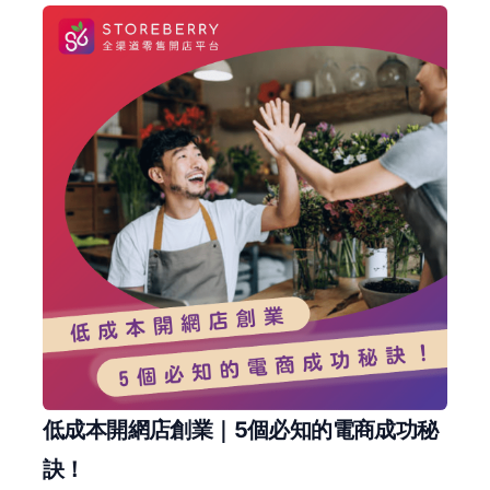
低成本開網店創業｜5個必知的電商成功秘
訣！