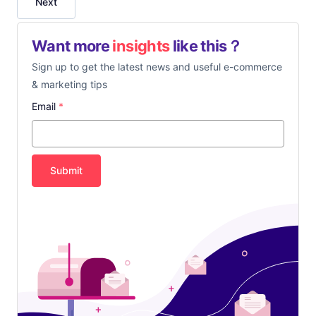
Next
Want more
insights
like this？
Sign up to get the latest news and useful e-commerce
& marketing tips
Email
*
Submit