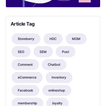
Article Tag
Storeberry
HGC
MGM
SEO
SEM
Post
Comment
Chatbot
eCommerce
Inventory
Facebook
onlineshop
membership
loyalty