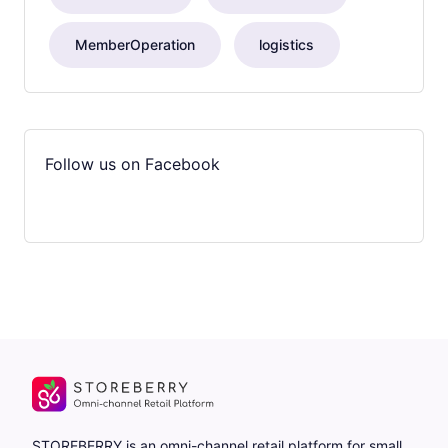
MemberOperation
logistics
Follow us on Facebook
STOREBERRY is an omni-channel retail platform for small