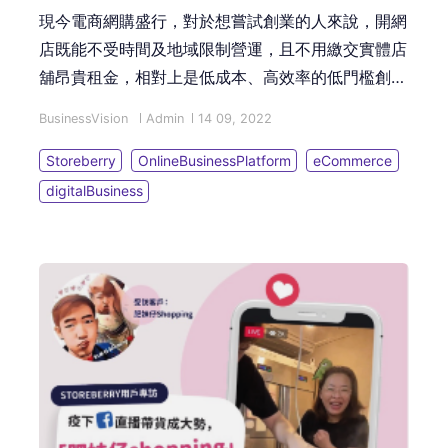
現今電商網購盛行，對於想嘗試創業的人來說，開網
店既能不受時間及地域限制營運，且不用繳交實體店
舖昂貴租金，相對上是低成本、高效率的低門檻創業
方式。這篇文章便會告訴您 5 個電商成功秘訣，助
BusinessVision
Admin
14 09, 2022
您更有把握成功以低成本開網店創業！
Storeberry
OnlineBusinessPlatform
eCommerce
digitalBusiness