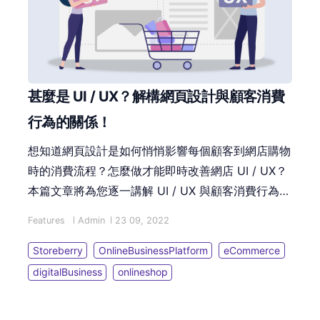
甚麼是 UI / UX？解構網頁設計與顧客消費
行為的關係！
想知道網頁設計是如何悄悄影響每個顧客到網店購物
時的消費流程？怎麼做才能即時改善網店 UI / UX？
本篇文章將為您逐一講解 UI / UX 與顧客消費行為的
關係，再傳授您 7 個改善網店 UI / UX 的小技巧，
Features
Admin
23 09, 2022
助您輕鬆提升轉換率！
Storeberry
OnlineBusinessPlatform
eCommerce
digitalBusiness
onlineshop