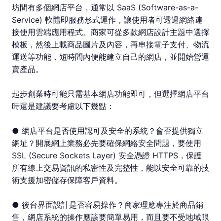
坊間有多個網店平台，通常以 SaaS (Software-as-a-
Service) 軟體即服務形式運作，讓使用者可透過網絡連
接使用雲端應用程式。商家可從多款網店設計主題中選擇
模板，然後上載商品圖片及內容，再串接電子支付、物流
運送等功能，短時間內便能建立自己的網店，並開始營運
賣產品。
起步創業時可能只需基本網店功能即可，但選擇網店平台
時還是建議要考慮以下幾點：
● 網店平台是否使用認可及安全的系統？會否提供獨立
網址？開展網上業務必先要確保網絡安全問題，要使用
SSL (Secure Sockets Layer) 安全憑證 HTTPS，保護
所有線上交易資訊的私密性及完整性，能以安全可靠的技
術支援加密儲存保障客戶資料。
● 後台界面設計是否容易操作？商家理應專注於商品銷
售，網店系統的操作應該要簡單易用，而且要不受地域限