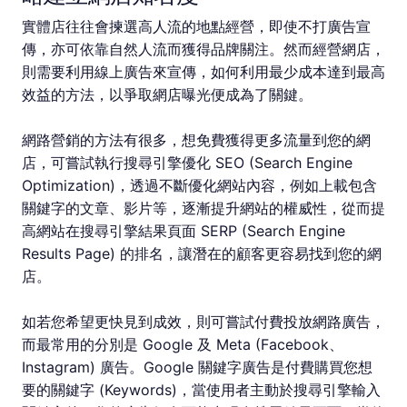
實體店往往會揀選高人流的地點經營，即使不打廣告宣
傳，亦可依靠自然人流而獲得品牌關注。然而經營網店，
則需要利用線上廣告來宣傳，如何利用最少成本達到最高
效益的方法，以爭取網店曝光便成為了關鍵。
網路營銷的方法有很多，想免費獲得更多流量到您的網
店，可嘗試執行搜尋引擎優化 SEO (Search Engine
Optimization)，透過不斷優化網站內容，例如上載包含
關鍵字的文章、影片等，逐漸提升網站的權威性，從而提
高網站在搜尋引擎結果頁面 SERP (Search Engine
Results Page) 的排名，讓潛在的顧客更容易找到您的網
店。
如若您希望更快見到成效，則可嘗試付費投放網路廣告，
而最常用的分別是 Google 及 Meta (Facebook、
Instagram) 廣告。Google 關鍵字廣告是付費購買您想
要的關鍵字 (Keywords)，當使用者主動於搜尋引擎輸入