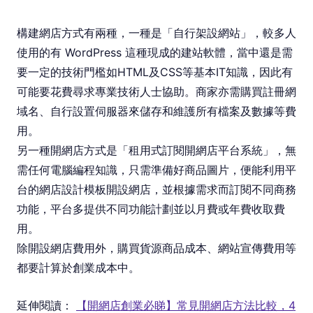
構建網店方式有兩種，一種是「自行架設網站」，較多人
使用的有 WordPress 這種現成的建站軟體，當中還是需
要一定的技術門檻如HTML及CSS等基本IT知識，因此有
可能要花費尋求專業技術人士協助。商家亦需購買註冊網
域名、自行設置伺服器來儲存和維護所有檔案及數據等費
用。
另一種開網店方式是「租用式訂閱開網店平台系統」，無
需任何電腦編程知識，只需準備好商品圖片，便能利用平
台的網店設計模板開設網店，並根據需求而訂閱不同商務
功能，平台多提供不同功能計劃並以月費或年費收取費
用。
除開設網店費用外，購買貨源商品成本、網站宣傳費用等
都要計算於創業成本中。
延伸閱讀：
【開網店創業必睇】常見開網店方法比較，4