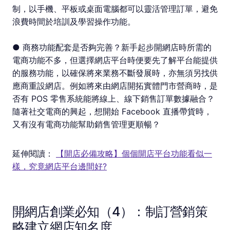
制，以手機、平板或桌面電腦都可以靈活管理訂單，避免
浪費時間於培訓及學習操作功能。
● 商務功能配套是否夠完善？新手起步開網店時所需的
電商功能不多，但選擇網店平台時便要先了解平台能提供
的服務功能，以確保將來業務不斷發展時，亦無須另找供
應商重設網店。例如將來由網店開拓實體門市營商時，是
否有 POS 零售系統能將線上、線下銷售訂單數據融合？
隨著社交電商的興起，想開始 Facebook 直播帶貨時，
又有沒有電商功能幫助銷售管理更順暢？
延伸閱讀：
【開店必備攻略】個個開店平台功能看似一
樣，究竟網店平台邊間好?
開網店創業必知（4）：制訂營銷策
略建立網店知名度