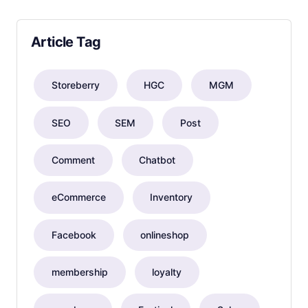
Article Tag
Storeberry
HGC
MGM
SEO
SEM
Post
Comment
Chatbot
eCommerce
Inventory
Facebook
onlineshop
membership
loyalty