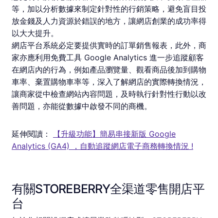
等，加以分析數據來制定針對性的行銷策略，避免盲目投
放金錢及人力資源於錯誤的地方，讓網店創業的成功率得
以大大提升。
網店平台系統必定要提供實時的訂單銷售報表，此外，商
家亦應利用免費工具 Google Analytics 進一步追蹤顧客
在網店內的行為，例如產品瀏覽量、觀看商品後加到購物
車率、棄置購物車率等，深入了解網店的實際轉換情況，
讓商家從中檢查網站內容問題，及時執行針對性行動以改
善問題，亦能從數據中啟發不同的商機。
延伸閱讀：
【升級功能】簡易串接新版 Google
Analytics (GA4) ，自動追蹤網店電子商務轉換情況 !
有關STOREBERRY全渠道零售開店平
台