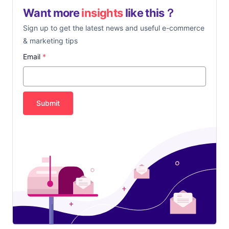
Want more
insights
like this？
Sign up to get the latest news and useful e-commerce
& marketing tips
Email
*
Submit