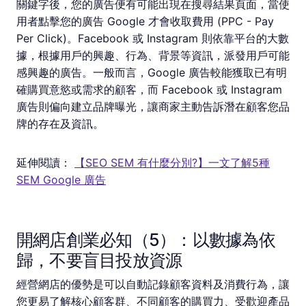
關鍵字後，您的廣告便有可能出現在搜尋結果頁面，當使
用者點擊您的廣告 Google 才會收取費用 (PPC - Pay
Per Click)。Facebook 或 Instagram 則依靠平台的大數
據，根據用戶的興趣、行為、背景等資訊，派發用戶可能
感興趣的廣告。一般而言，Google 廣告較能獲取已有明
確購買意慾或需求的顧客，而 Facebook 或 Instagram
廣告則偏向建立品牌曝光，讓商家主動告訴潛在顧客您品
牌的存在及資訊。
延伸閱讀：
【SEO SEM 有什麼分別?】一文了解5種
SEM Google 廣告
開網店創業必知（5）：以數據為依
歸，不要盲目投放資源
經營網店的優勢是可以自動記錄顧客資料及消費行為，讓
您更易了解核心顧客群、不同顧客的購買力、受歡迎產品