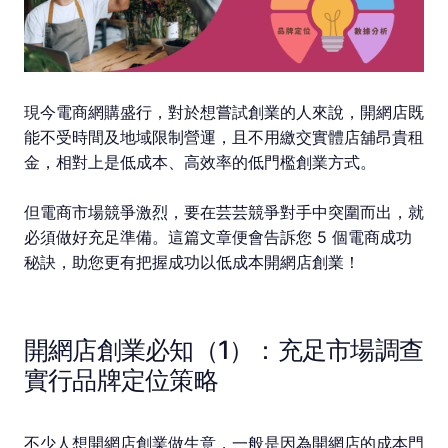
現今電商網購盛行，對於想嘗試創業的人來說，開網店既
能不受時間及地域限制營運，且不用繳交實體店舖昂貴租
金，相對上是低成本、高效率的低門檻創業方式。
但電商市場競爭激烈，要在芸芸競爭對手中突圍而出，就
必須做好充足準備。這篇文章便會告訴您 5 個電商成功
秘訣，助您更有把握成功以低成本開網店創業！
開網店創業必知（1）：充足市場調查
實行品牌定位策略
不少人想開網店創業做生意，一般是因為開網店的成本門