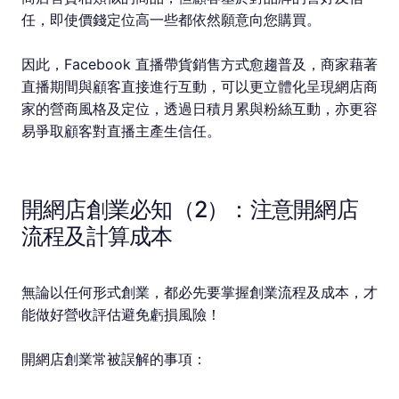
任，即使價錢定位高一些都依然願意向您購買。
因此，Facebook 直播帶貨銷售方式愈趨普及，商家藉著
直播期間與顧客直接進行互動，可以更立體化呈現網店商
家的營商風格及定位，透過日積月累與粉絲互動，亦更容
易爭取顧客對直播主產生信任。
開網店創業必知（2）：注意開網店
流程及計算成本
無論以任何形式創業，都必先要掌握創業流程及成本，才
能做好營收評估避免虧損風險！
開網店創業常被誤解的事項：