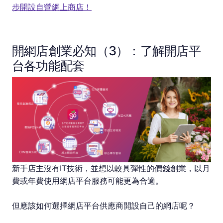
步開設自營網上商店！
開網店創業必知（3）：了解開店平
台各功能配套
新手店主沒有IT技術，並想以較具彈性的價錢創業，以月
費或年費使用網店平台服務可能更為合適。
但應該如何選擇網店平台供應商開設自己的網店呢？