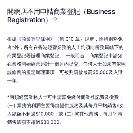
開網店不用申請商業登記（Business
Registration）？
根據《
商業登記條例
》（第 310 章）規定，除特別豁免
者*外，所有在香港經營業務的人士均須向稅務局轄下的
商業登記署辦理商業登記。 一般而言，商業登記申請須
在業務開始經營起計一個月內提交。任何人士如未有依照
該條例的規定辦理事項，可被判罰款最高$5,000及入獄
一年。
*兩類經營業務人士可申請豁免繳付商業登記費及徵費：
(一) 業務的利潤主要得自提供服務及其每月平均銷售/收
入總額不超過$10,000；或 (二) 就其他業務，每月平均
銷售總額不超過$30,000。