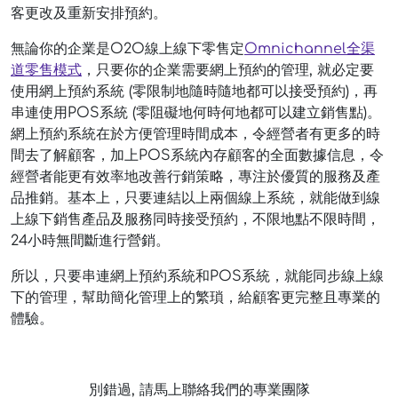
客更改及重新安排預約。
無論你的企業是O2O線上線下零售定
Omnichannel全渠
道零售模式
，只要你的企業需要網上預約的管理, 就必定要
使用網上預約系統 (零限制地隨時隨地都可以接受預約)，再
串連使用POS系統 (零阻礙地何時何地都可以建立銷售點)。
網上預約系統在於方便管理時間成本，令經營者有更多的時
間去了解顧客，加上POS系統內存顧客的全面數據信息，令
經營者能更有效率地改善行銷策略，專注於優質的服務及產
品推銷。基本上，只要連結以上兩個線上系統，就能做到線
上線下銷售產品及服務同時接受預約，不限地點不限時間，
24小時無間斷進行營銷。
所以，只要串連網上預約系統和POS系統，就能同步線上線
下的管理，幫助簡化管理上的繁瑣，給顧客更完整且專業的
體驗。
別錯過, 請馬上聯絡我們的專業團隊