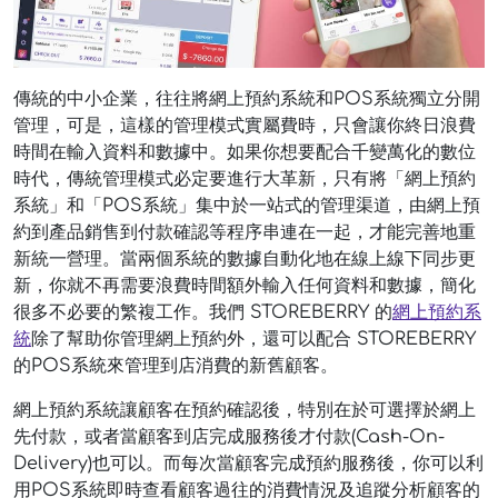
傳統的中小企業，往往將網上預約系統和POS系統獨立分開
管理，可是，這樣的管理模式實屬費時，只會讓你終日浪費
時間在輸入資料和數據中。如果你想要配合千變萬化的數位
時代，傳統管理模式必定要進行大革新，只有將「網上預約
系統」和「POS系統」集中於一站式的管理渠道，由網上預
約到產品銷售到付款確認等程序串連在一起，才能完善地重
新統一營理。當兩個系統的數據自動化地在線上線下同步更
新，你就不再需要浪費時間額外輸入任何資料和數據，簡化
很多不必要的繁複工作。我們 STOREBERRY 的
網上預約系
統
除了幫助你管理網上預約外，還可以配合 STOREBERRY
的POS系統來管理到店消費的新舊顧客。
網上預約系統讓顧客在預約確認後，特別在於可選擇於網上
先付款，或者當顧客到店完成服務後才付款(Cash-On-
Delivery)也可以。而每次當顧客完成預約服務後，你可以利
用POS系統即時查看顧客過往的消費情況及追蹤分析顧客的