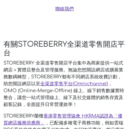
聯絡我們
有關STOREBERRY全渠道零售開店平
台
STOREBERRY 全渠道零售開店平台集中為商家提供一站式
網店＋實體店整合及管理服務。無論您想開設網店或擴展業
務數碼轉型，STOREBERRY都有不同網店系統收費計劃，
助您開設網店以至
全渠道零售平台(Omnichannel)
，
OMO (Online-Merge-Offline) 線上、線下銷售數據實時
整合，讓您一站式管理線上、線下及社交媒體的銷售存貨及
顧客記錄，全面提升日常營運效率！
STOREBERRY榮獲
香港零售管理協會 HKRMA認證為「優
質網店服務供應商」
，已配備多種電子商務功能，例如雲端