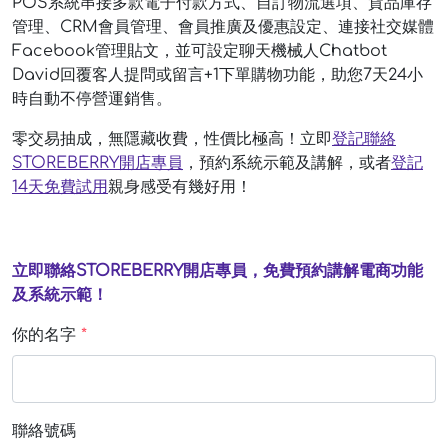
POS系統串接多款電子付款方式、自訂物流選項、貨品庫存
管理、CRM會員管理、會員推廣及優惠設定、連接社交媒體
Facebook管理貼文，並可設定聊天機械人Chatbot
David回覆客人提問或留言+1下單購物功能，助您7天24小
時自動不停營運銷售。
零交易抽成，無隱藏收費，性價比極高！立即
登記聯絡
STOREBERRY開店專員
，預約系統示範及講解，或者
登記
14天免費試用
親身感受有幾好用！
立即聯絡STOREBERRY開店專員，免費預約講解電商功能
及系統示範！
你的名字
*
聯絡號碼