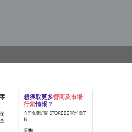
商零
想獲取更多
營商及市場
行銷
情報？
、線
立即免費訂閱 STOREBERRY 電子
報
查
電郵