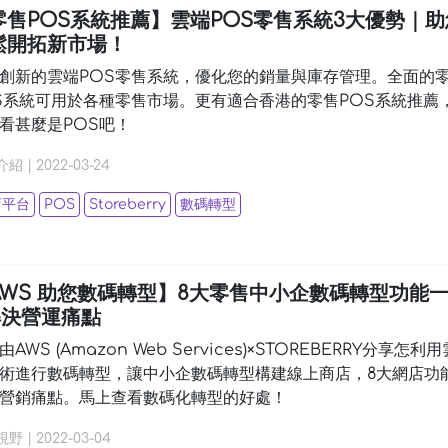
零售POS系統推薦】雲端POS零售系統3大優勢｜助
鬆開拓新市場！
創新的雲端POS零售系統，優化您的銷量與庫存管理。全面的
S系統可用於各種零售市場。更有適合香港的零售POS系統推薦
看甚麼是POS吧！
介紹
|
2022-03-24
店平台
POS
Storeberry
數碼轉型
AWS 助您數碼轉型】8大零售中小企數碼轉型功能
 解決營運痛點
AWS (Amazon Web Services)×STOREBERRY分享怎利用
術進行數碼轉型，讓中小企數碼轉型構建線上商店，8大網店功
營銷痛點。馬上查看數碼化轉型的好處！
視野
|
2022-03-04