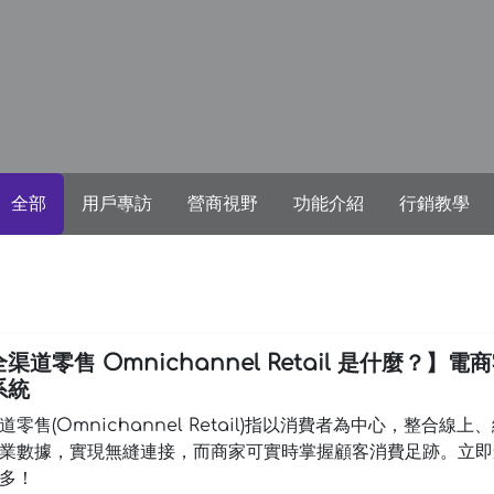
全部
用戶專訪
營商視野
功能介紹
行銷教學
渠道零售 Omnichannel Retail 是什麼？】電
系統
道零售(Omnichannel Retail)指以消費者為中心，整合線上
業數據，實現無縫連接，而商家可實時掌握顧客消費足跡。立即
多！