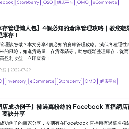
cebook
Storeberry
O2O
網店平台
OMO
eCommerce
庫存管理懶人包】4個必知的倉庫管理攻略 | 教您輕
理庫存！
管理該怎做？本文分享4個必知的倉庫管理攻略。減低各種隱性
來的風險，如進貨過量、存貨滯銷等，助您輕鬆整理庫存，從而
高盈利收益！立即查看！
介紹
|
2022-07-29
O
Inventory
eCommerce
Storeberry
OMO
網店平台
網店成功例子】擁過萬粉絲的 Facebook 直播網店
| 要訣分享
成功例子的商家分享，今期有在Facebook 直播擁有過萬名粉