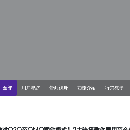
全部
用戶專訪
營商視野
功能介紹
行銷教學
詳述O2O至OMO營銷模式】3大訣竅教你應用至全