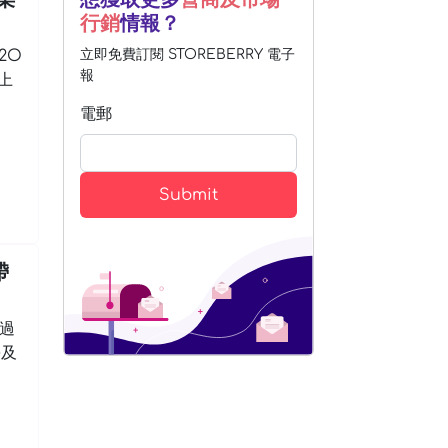
行銷
情報？
2O
立即免費訂閱 STOREBERRY 電子
報
上
電郵
Submit
帶
過
學及