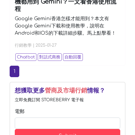
機都用到 Gemini？一文看香港使用流
程
Google Gemini香港怎樣才能用到？本文有
Google Gemini下載和使用教學，說明在
Android和IOS的下載詳細步驟。馬上點擊看！
行銷教學
|
2025-01-27
Chatbot
對話式商務
自動回覆
(current)
1
想獲取更多
營商及市場行銷
情報？
立即免費訂閱 STOREBERRY 電子報
電郵