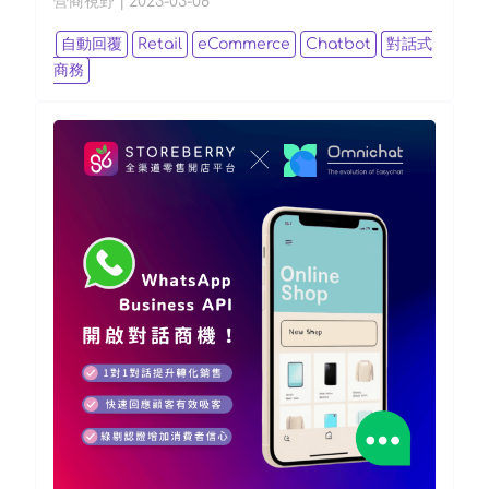
營商視野
|
2023-03-08
自動回覆
Retail
eCommerce
Chatbot
對話式
商務