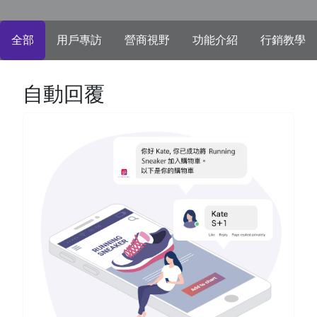
全部
用戶專訪
營商視野
功能介紹
行銷教學
自動回覆