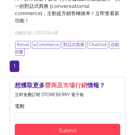
一的對話式商務 (conversational
commerce)，主動提升銷售轉換率！立即查看新
功能！
功能介紹
|
2023-06-08
Retail
eCommerce
對話式商務
Chatbot
自動
回覆
(current)
1
想獲取更多
營商及市場行銷
情報？
立即免費訂閱 STOREBERRY 電子報
電郵
Submit