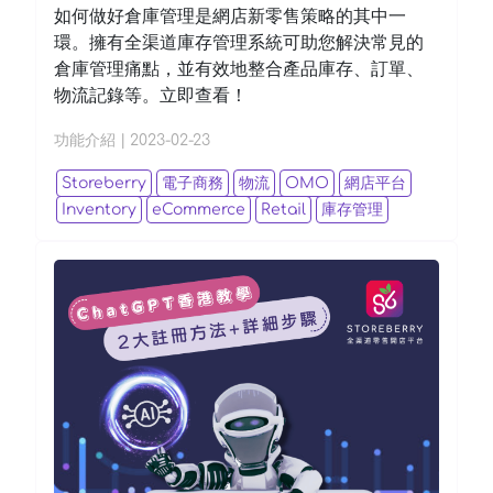
如何做好倉庫管理是網店新零售策略的其中一
環。擁有全渠道庫存管理系統可助您解決常見的
倉庫管理痛點，並有效地整合產品庫存、訂單、
物流記錄等。立即查看！
功能介紹
|
2023-02-23
Storeberry
電子商務
物流
OMO
網店平台
Inventory
eCommerce
Retail
庫存管理