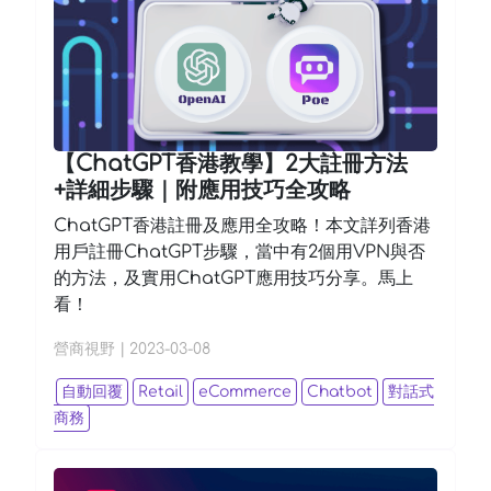
【ChatGPT香港教學】2大註冊方法
+詳細步驟｜附應用技巧全攻略
ChatGPT香港註冊及應用全攻略！本文詳列香港
用戶註冊ChatGPT步驟，當中有2個用VPN與否
的方法，及實用ChatGPT應用技巧分享。馬上
看！
營商視野
|
2023-03-08
自動回覆
Retail
eCommerce
Chatbot
對話式
商務