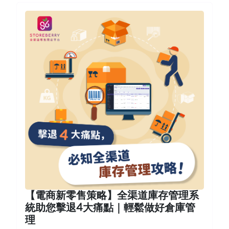
【電商新零售策略】全渠道庫存管理系
統助您擊退4大痛點｜輕鬆做好倉庫管
理