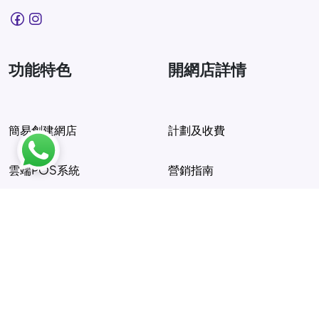
功能特色
開網店詳情
簡易創建網店
計劃及收費
雲端POS系統
營銷指南
串接金流物流
開店教學
綜合庫存管理
使用指南
CRM會員系統
登入