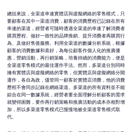
總括來說，全渠道串連實體店與虛擬網絡的零售模式，只
要顧客在其中一渠道消費，顧客的消費歷程已記錄在所有
串連的渠道，經營者可隨時透過全渠道的串連了解消費者
購買歷程、做好一致性的品牌推銷、提升消費者再購買行
為、及做好售後服務。利用全渠道的數據分析系統，根據
顧客的消費數據和喜好，為每位顧客作個人化的推廣優
惠，營銷活動，再行銷策略，培養持續的消費能力，便是
全渠道零售模式的最佳運作手法。然而，多渠道分別同時
擁有實體店與虛擬網絡的零售，但實體店與虛擬網絡分開
運作，各自為政，儘管同一顧客於實體店消費，他的消費
歷程不會同步記錄在網絡渠道。多渠道的所有資料並不能
綜合在同一數據系統，經營者要全面理解分析顧客的需求
就變得困難，要作再行銷策略和推廣活動的成本亦相對增
加，所以多渠道零售模式已慢慢地被全渠道零售模式取
代。