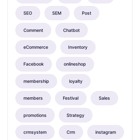
SEO
SEM
Post
Comment
Chatbot
eCommerce
Inventory
Facebook
onlineshop
membership
loyalty
members
Festival
Sales
promotions
Strategy
crmsystem
Crm
instagram