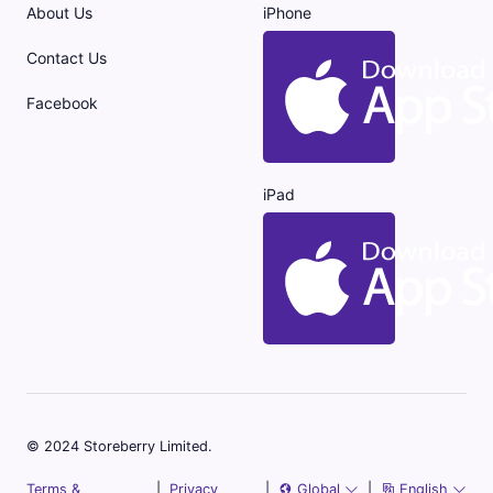
About Us
iPhone
Contact Us
Facebook
iPad
© 2024 Storeberry Limited.
Terms &
|
Privacy
|
Global
|
English