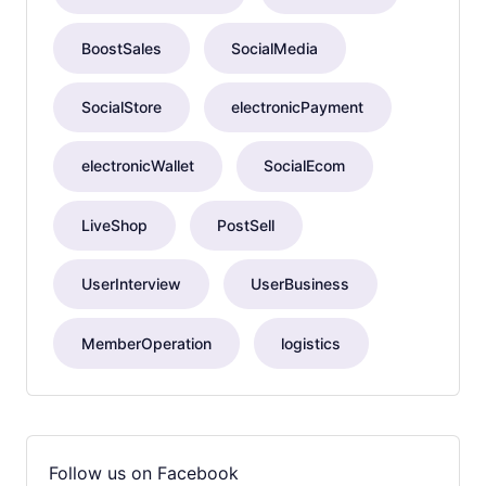
BoostSales
SocialMedia
SocialStore
electronicPayment
electronicWallet
SocialEcom
LiveShop
PostSell
UserInterview
UserBusiness
MemberOperation
logistics
Follow us on Facebook