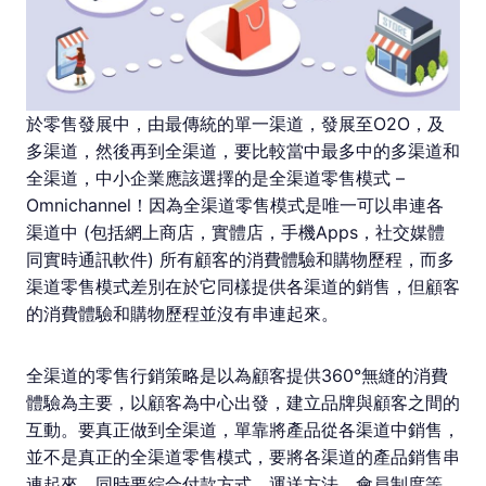
於零售發展中，由最傳統的單一渠道，發展至O2O，及
多渠道，然後再到全渠道，要比較當中最多中的多渠道和
全渠道，中小企業應該選擇的是全渠道零售模式 –
Omnichannel！因為全渠道零售模式是唯一可以串連各
渠道中 (包括網上商店，實體店，手機Apps，社交媒體
同實時通訊軟件) 所有顧客的消費體驗和購物歷程，而多
渠道零售模式差別在於它同樣提供各渠道的銷售，但顧客
的消費體驗和購物歷程並沒有串連起來。
全渠道的零售行銷策略是以為顧客提供360°無縫的消費
體驗為主要，以顧客為中心出發，建立品牌與顧客之間的
互動。要真正做到全渠道，單靠將產品從各渠道中銷售，
並不是真正的全渠道零售模式，要將各渠道的產品銷售串
連起來，同時要綜合付款方式，運送方法，會員制度等，