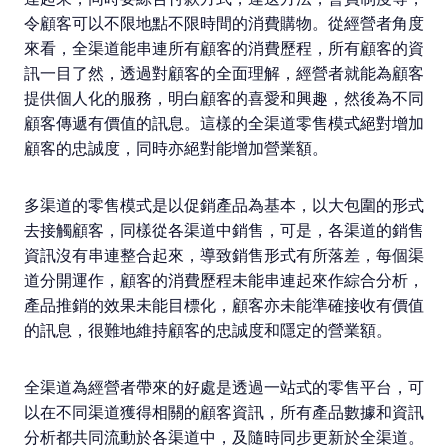
令顧客可以不限地點不限時間的消費購物。從經營者角度
來看，全渠道能串連所有顧客的消費歷程，所有顧客的資
訊一目了然，透過對顧客的全面理解，經營者就能為顧客
提供個人化的服務，明白顧客的喜愛和興趣，然後為不同
顧客傳遞有價值的訊息。這樣的全渠道零售模式絕對增加
顧客的忠誠度，同時亦絕對能增加營業額。
多渠道的零售模式是以促銷產品為基本，以大包圍的形式
去接觸顧客，同樣從各渠道中銷售，可是，各渠道的銷售
資訊沒有串連整合起來，導致銷售形式有所落差，每個渠
道分開運作，顧客的消費歷程未能串連起來作綜合分析，
產品推銷的效果未能目標化，顧客亦未能準確接收有價值
的訊息，很難地維持顧客的忠誠度和隱定的營業額。
全渠道為經營者帶來的好處是透過一站式的零售平台，可
以在不同渠道獲得相關的顧客資訊，所有產品數據和資訊
分析都共同流動於各渠道中，及隨時同步更新於全渠道。