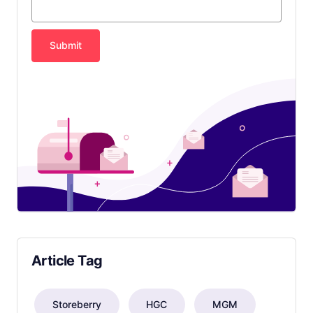
Submit
Article Tag
Storeberry
HGC
MGM