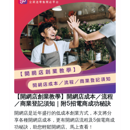
【開網店創業教學】開網店成本／流程
／商業登記須知｜附5招電商成功秘訣
開網店是近年盛行的低成本創業方式，本文將分
享各種開網店成本，更有開網店流程及5個電商成
功秘訣，助您輕鬆開網店。馬上查看！