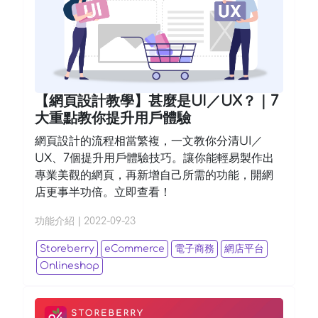
【網頁設計教學】甚麼是UI／UX？｜7
大重點教你提升用戶體驗
網頁設計的流程相當繁複，一文教你分清UI／
UX、7個提升用戶體驗技巧。讓你能輕易製作出
專業美觀的網頁，再新增自己所需的功能，開網
店更事半功倍。立即查看！
功能介紹
|
2022-09-23
Storeberry
eCommerce
電子商務
網店平台
Onlineshop