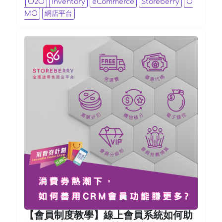
O2O
Inventory
eCommerce
Storeberry
O
MO
網店平台
【會員制度教學】線上會員系統如何助