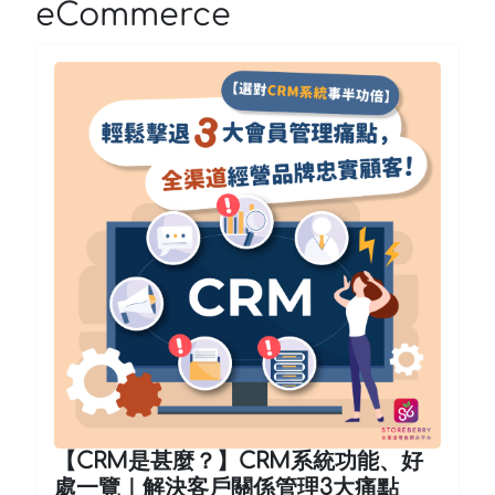
eCommerce
【CRM是甚麼？】CRM系統功能、好
處一覽｜解決客戶關係管理3大痛點