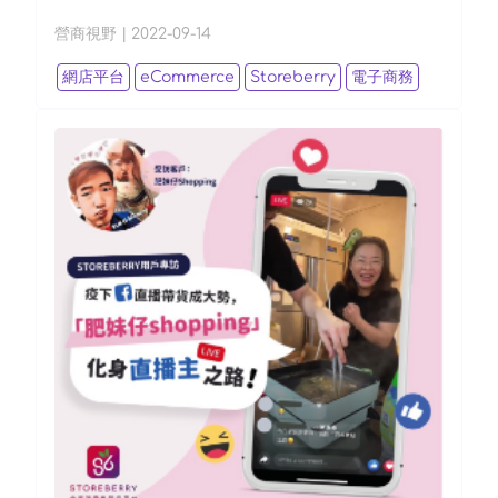
營商視野
|
2022-09-14
網店平台
eCommerce
Storeberry
電子商務