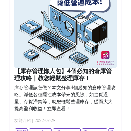
【庫存管理懶人包】4個必知的倉庫管
理攻略 | 教您輕鬆整理庫存！
庫存管理該怎做？本文分享4個必知的倉庫管理攻
略。減低各種隱性成本帶來的風險，如進貨過
量、存貨滯銷等，助您輕鬆整理庫存，從而大大
提高盈利收益！立即查看！
功能介紹
|
2022-07-29