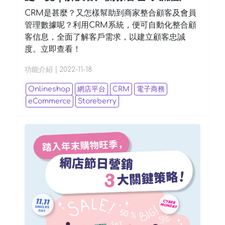
CRM是甚麼？又怎樣幫助到商家整合顧客及會員
管理數據呢？利用CRM系統，便可自動化整合顧
客信息，全面了解客戶需求，以建立顧客忠誠
度。立即查看！
功能介紹
|
2022-11-18
Onlineshop
網店平台
CRM
電子商務
eCommerce
Storeberry