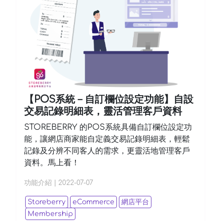
【POS系統－自訂欄位設定功能】自設
交易記錄明細表，靈活管理客戶資料
STOREBERRY 的POS系統具備自訂欄位設定功
能，讓網店商家能自定義交易記錄明細表，輕鬆
記錄及分辨不同客人的需求，更靈活地管理客戶
資料。馬上看！
功能介紹
|
2022-07-07
Storeberry
eCommerce
網店平台
Membership