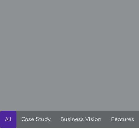
All
Case Study
Business Vision
Features