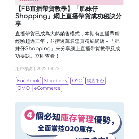
【FB直播帶貨教學】「肥妹仔
Shopping」網上直播帶貨成功秘訣分
享
直播帶貨已成為大熱銷售模式，本期有直播帶貨
經驗超過三年，並擁過萬名忠實粉絲網店－「肥
妹仔Shopping」來分享網上直播帶貨教學及成
功要訣。立即查看！
用戶專訪
|
2022-08-23
Facebook
Storeberry
O2O
網店平台
OMO
eCommerce