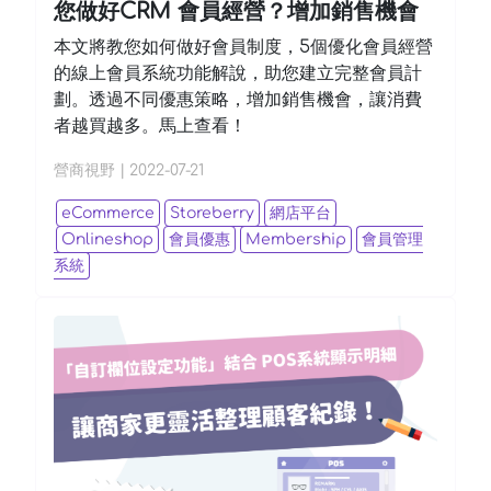
您做好CRM 會員經營？增加銷售機會
本文將教您如何做好會員制度，5個優化會員經營
的線上會員系統功能解說，助您建立完整會員計
劃。透過不同優惠策略，增加銷售機會，讓消費
者越買越多。馬上查看！
營商視野
|
2022-07-21
eCommerce
Storeberry
網店平台
Onlineshop
會員優惠
Membership
會員管理
系統