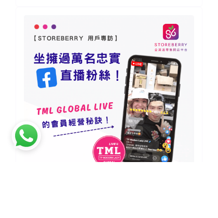
【網店成功例子】擁過萬粉絲的
Facebook 直播網店商家 | 要訣分享