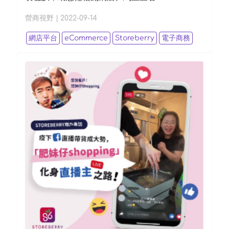
營商視野
|
2022-09-14
網店平台
eCommerce
Storeberry
電子商務