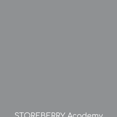
STOREBERRY Academy