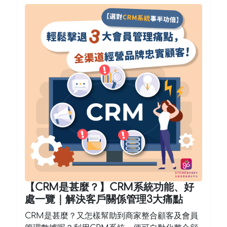
【CRM是甚麼？】CRM系統功能、好
處一覽｜解決客戶關係管理3大痛點
CRM是甚麼？又怎樣幫助到商家整合顧客及會員