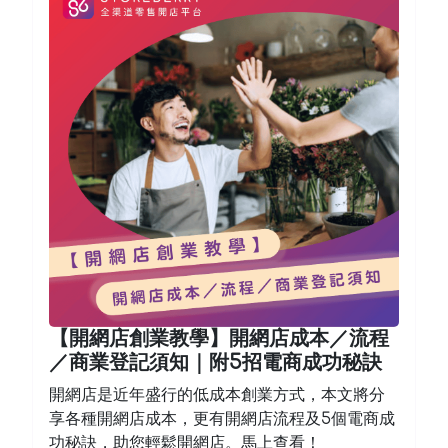
【開網店創業教學】開網店成本／流程
／商業登記須知｜附5招電商成功秘訣
開網店是近年盛行的低成本創業方式，本文將分
享各種開網店成本，更有開網店流程及5個電商成
功秘訣，助您輕鬆開網店。馬上查看！