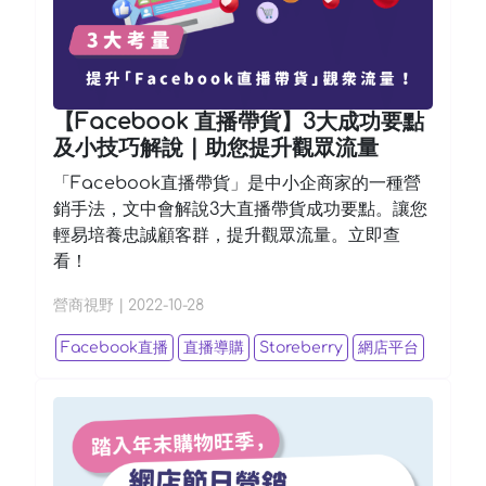
【Facebook 直播帶貨】3大成功要點
及小技巧解說 | 助您提升觀眾流量
「Facebook直播帶貨」是中小企商家的一種營
銷手法，文中會解說3大直播帶貨成功要點。讓您
輕易培養忠誠顧客群，提升觀眾流量。立即查
看！
營商視野
|
2022-10-28
Facebook直播
直播導購
Storeberry
網店平台