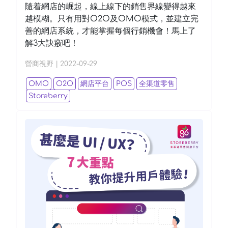
隨着網店的崛起，線上線下的銷售界線變得越來
越模糊。只有用對O2O及OMO模式，並建立完
善的網店系統，才能掌握每個行銷機會！馬上了
解3大訣竅吧！
營商視野
|
2022-09-29
OMO
O2O
網店平台
POS
全渠道零售
Storeberry