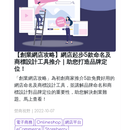
【創業網店攻略】網店起步5款命名及
商標設計工具推介 | 助您打造品牌定
位！
「創業網店攻略」為初創商家推介5款免費好用的
網店命名及商標設計工具，並講解品牌命名和商
標設計對品牌定位的重要性，助您解決創業難
題。馬上查看！
營商視野
|
2022-10-07
電子商務
Onlineshop
網店平台
eCommerce
Storeberry