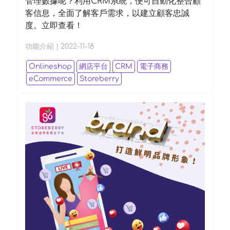
管理數據呢？利用CRM系統，便可自動化整合顧
客信息，全面了解客戶需求，以建立顧客忠誠
度。立即查看！
功能介紹
|
2022-11-18
Onlineshop
網店平台
CRM
電子商務
eCommerce
Storeberry