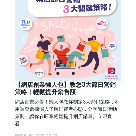
【網店創業懶人包】教您3大節日營銷
策略 | 輕鬆提升銷售額
網店創業必看！懶人包教你制定3大營銷策略，利
用調查數據深入了解消費者心態，分享節日活動
策劃，讓你在旺季輕鬆提升網店銷量。立即查
看！