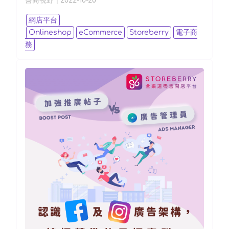
營商視野
|
2022-10-20
網店平台
Onlineshop
eCommerce
Storeberry
電子商
務