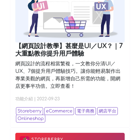
【網頁設計教學】甚麼是UI／UX？｜7
大重點教你提升用戶體驗
網頁設計的流程相當繁複，一文教你分清UI／
UX、7個提升用戶體驗技巧。讓你能輕易製作出
專業美觀的網頁，再新增自己所需的功能，開網
店更事半功倍。立即查看！
功能介紹
|
2022-09-23
Storeberry
eCommerce
電子商務
網店平台
Onlineshop