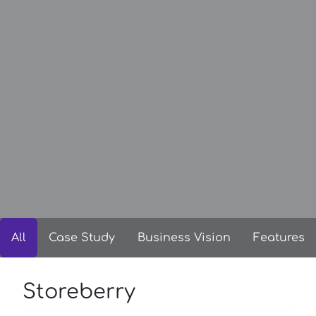
All
Case Study
Business Vision
Features
Storeberry