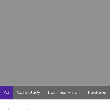
All
Case Study
Business Vision
Features