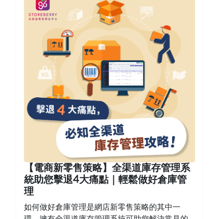
【電商新零售策略】全渠道庫存管理系
統助您擊退4大痛點｜輕鬆做好倉庫管
理
如何做好倉庫管理是網店新零售策略的其中一
環。擁有全渠道庫存管理系統可助您解決常見的