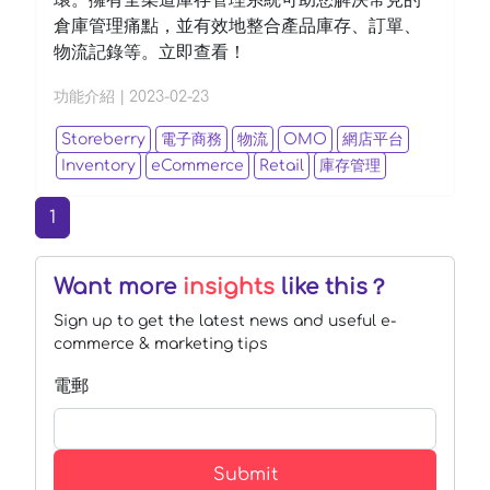
倉庫管理痛點，並有效地整合產品庫存、訂單、
物流記錄等。立即查看！
功能介紹
|
2023-02-23
Storeberry
電子商務
物流
OMO
網店平台
Inventory
eCommerce
Retail
庫存管理
(current)
1
Want more
insights
like this？
Sign up to get the latest news and useful e-
commerce & marketing tips
電郵
Submit