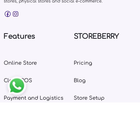
stores, physical stores and social e-commerce.
Features
STOREBERRY
Online Store
Pricing
Cloud POS
Blog
Payment and Logistics
Store Setup
Inventory Management
User Guide
CRM and Loyalty
Login