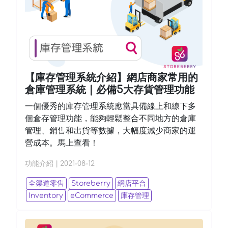
【庫存管理系統介紹】網店商家常用的
倉庫管理系統 | 必備5大存貨管理功能
一個優秀的庫存管理系統應當具備線上和線下多
個倉存管理功能，能夠輕鬆整合不同地方的倉庫
管理、銷售和出貨等數據，大幅度減少商家的運
營成本。馬上查看！
功能介紹
|
2021-08-12
全渠道零售
Storeberry
網店平台
Inventory
eCommerce
庫存管理