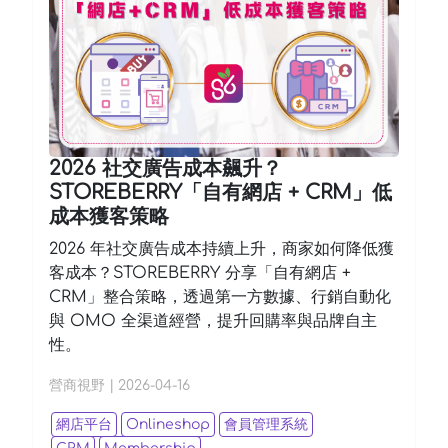
2026 社交廣告成本飆升？
STOREBERRY「自有網店 + CRM」低
成本獲客策略
2026 年社交廣告成本持續上升，商家如何降低獲
客成本？STOREBERRY 分享「自有網店 +
CRM」整合策略，透過第一方數據、行銷自動化
與 OMO 全渠道經營，提升回購率與品牌自主
性。
營商視野
|
2026-04-16
網店平台
Onlineshop
會員管理系統