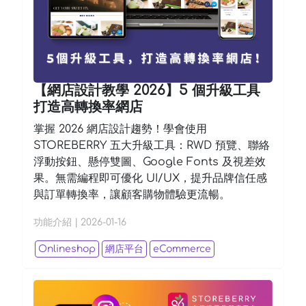
【網店設計教學 2026】5 個升級工具
打造高轉換率網店
掌握 2026 網店設計趨勢！學會使用
STOREBERRY 五大升級工具：RWD 預覽、聯絡
浮動按鈕、懸停雙圖、Google Fonts 及視差效
果​。無需編程即可優化 UI/UX，提升品牌信任感
與訂單轉換率，讓顧客購物體驗更流暢​。
功能介紹
|
2026-01-16
Onlineshop
網店平台
eCommerce