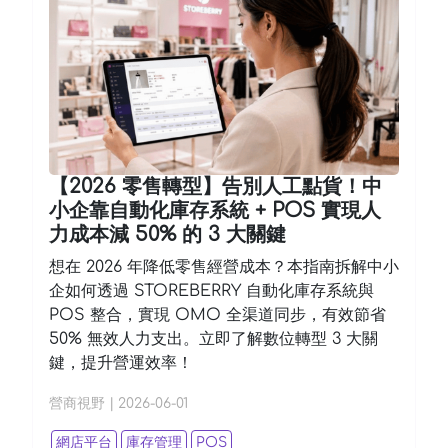
【2026 零售轉型】告別人工點貨！中
小企靠自動化庫存系統 + POS 實現人
力成本減 50% 的 3 大關鍵
想在 2026 年降低零售經營成本？本指南拆解中小
企如何透過 STOREBERRY 自動化庫存系統與
POS 整合，實現 OMO 全渠道同步，有效節省
50% 無效人力支出。立即了解數位轉型 3 大關
鍵，提升營運效率！
營商視野
|
2026-06-01
網店平台
庫存管理
POS