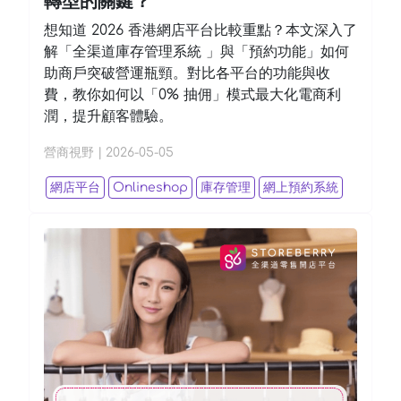
轉型的關鍵？
想知道 2026 香港網店平台比較重點？本文深入了
解「全渠道庫存管理系統 」與「預約功能」如何
助商戶突破營運瓶頸。對比各平台的功能與收
費，教你如何以「0% 抽佣」模式最大化電商利
潤，提升顧客體驗。
營商視野
|
2026-05-05
網店平台
Onlineshop
庫存管理
網上預約系統