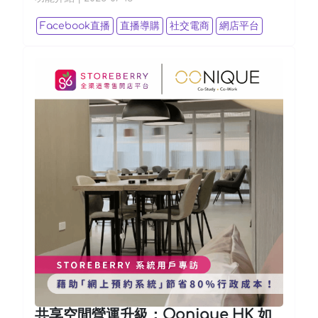
Facebook直播
直播導購
社交電商
網店平台
共享空間營運升級：Oonique HK 如