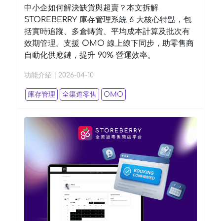
中小企如何解決缺貨與超賣？本文拆解
STOREBERRY 庫存管理系統 6 大核心特點，包
括實時追蹤、多倉轉貨、平均成本計算及批次有
效期管理。支援 OMO 線上線下同步，助零售商
自動化供應鏈，提升 90% 營運效率。
功能介紹
|
2026-04-10
庫存管理
全渠道零售
OMO