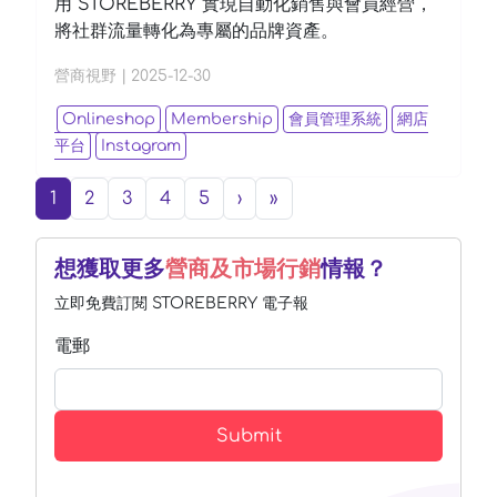
用 STOREBERRY 實現自動化銷售與會員經營，
將社群流量轉化為專屬的品牌資產。
營商視野
|
2025-12-30
Onlineshop
Membership
會員管理系統
網店
平台
Instagram
(current)
Next
Last
1
2
3
4
5
›
»
想獲取更多
營商及市場行銷
情報？
立即免費訂閱 STOREBERRY 電子報
電郵
Submit