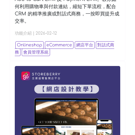
何利用購物車與付款連結，縮短下單流程，配合
CRM 的精準推廣或對話式商務，一按即買提升成
交率。
功能介紹
|
2026-02-12
Onlineshop
eCommerce
網店平台
對話式商
務
會員管理系統