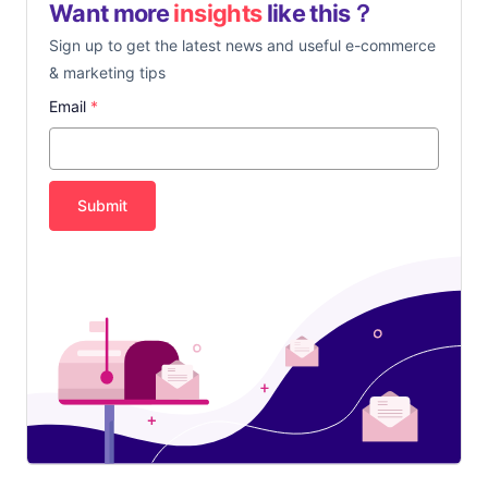
Want more
insights
like this？
Sign up to get the latest news and useful e-commerce
& marketing tips
Email
*
Submit