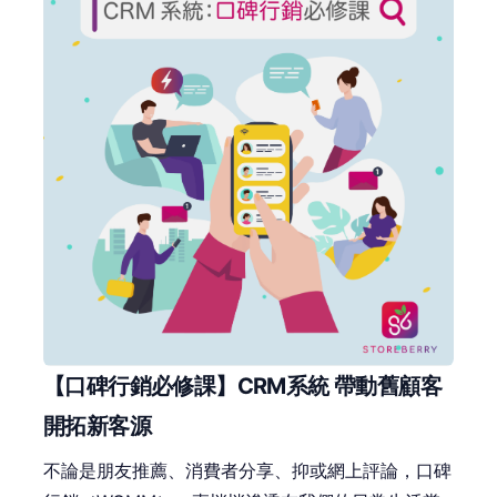
【口碑行銷必修課】CRM系統 帶動舊顧客
開拓新客源
不論是朋友推薦、消費者分享、抑或網上評論，口碑