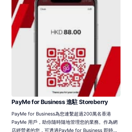
PayMe for Business 進駐 Storeberry
PayMe for Business為您連繫超過200萬名香港
PayMe 用戶，助你隨時隨地管理您的業務。作為網
店經營者的您，可透過PayMe for Business 即時入