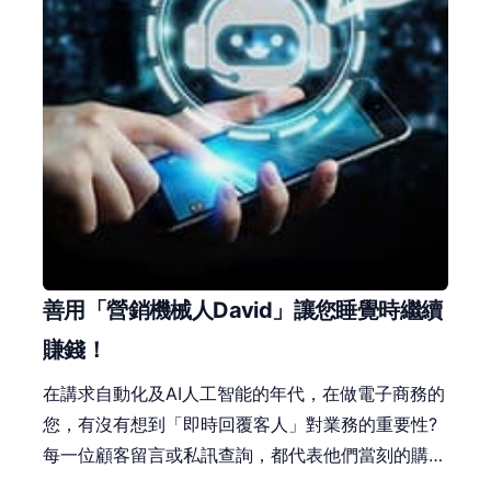
善用「營銷機械人David」讓您睡覺時繼續
賺錢！
在講求自動化及AI人工智能的年代，在做電子商務的
您，有沒有想到「即時回覆客人」對業務的重要性?
每一位顧客留言或私訊查詢，都代表他們當刻的購買
意欲，因此愈來愈多商家會透過Facebook