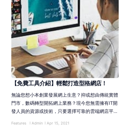
【免費工具介紹】輕鬆打造型格網店！
無論您想小本創業發展網上生意？抑或想由傳統實體
門市，數碼轉型開拓網上業務？現今您無需擁有IT開
發人員的資源或技術，只要選擇可靠的雲端網店平台
服務供應商，便可以輕鬆創建屬於您的商品網店。
Features
Admin
Apr 15, 2021