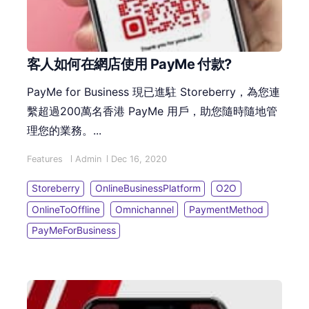
客人如何在網店使用 PayMe 付款?
PayMe for Business 現已進駐 Storeberry，為您連
繫超過200萬名香港 PayMe 用戶，助您隨時隨地管
理您的業務。...
Features
Admin
Dec 16, 2020
Storeberry
OnlineBusinessPlatform
O2O
OnlineToOffline
Omnichannel
PaymentMethod
PayMeForBusiness