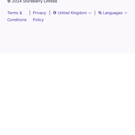
© 2024 Storeberry Limited.
Terms &
|
Privacy
|
United Kingdom
|
Languages
Conditions
Policy