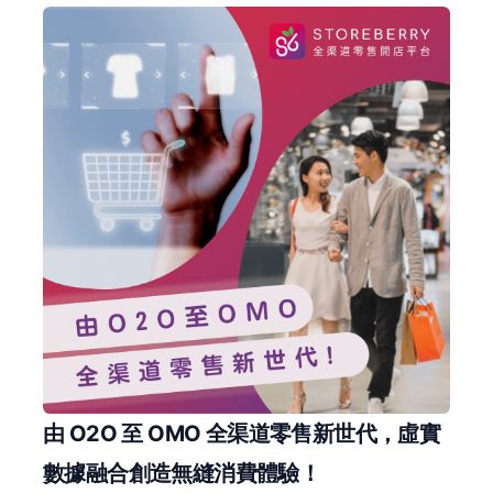
由 O2O 至 OMO 全渠道零售新世代，虛實
數據融合創造無縫消費體驗！