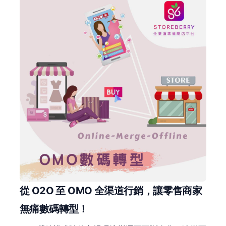
從 O2O 至 OMO 全渠道行銷，讓零售商家
無痛數碼轉型！