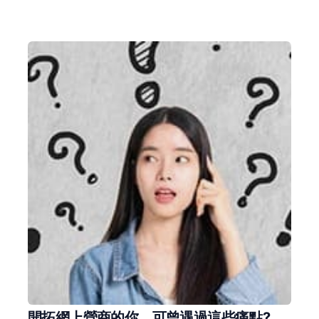
開拓網上營商的你，可曾遇過這些痛點?