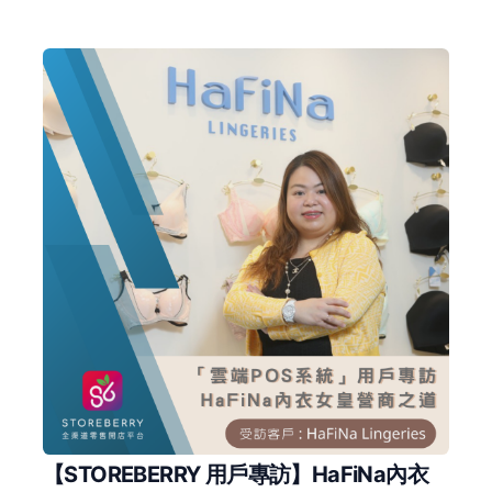
【STOREBERRY 用戶專訪】HaFiNa內衣