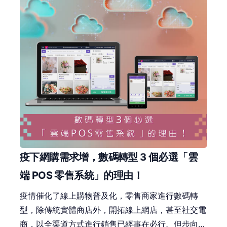
疫下網購需求增，數碼轉型 3 個必選「雲
端 POS 零售系統」的理由！
疫情催化了線上購物普及化，零售商家進行數碼轉
型，除傳統實體商店外，開拓線上網店，甚至社交電
商，以全渠道方式進行銷售已經事在必行。但步向數