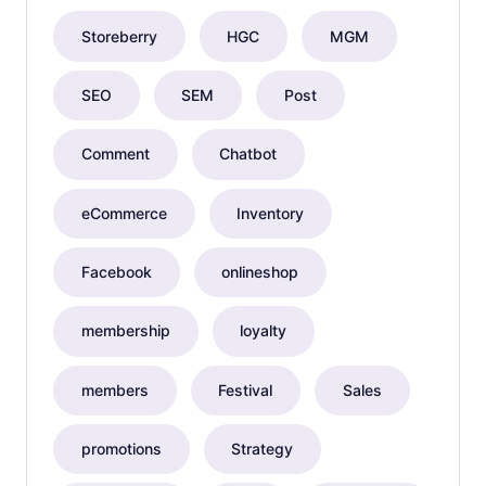
Storeberry
HGC
MGM
SEO
SEM
Post
Comment
Chatbot
eCommerce
Inventory
Facebook
onlineshop
membership
loyalty
members
Festival
Sales
promotions
Strategy