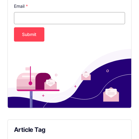
Email
*
Submit
Article Tag