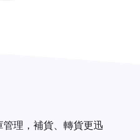
庫管理，補貨、轉貨更迅