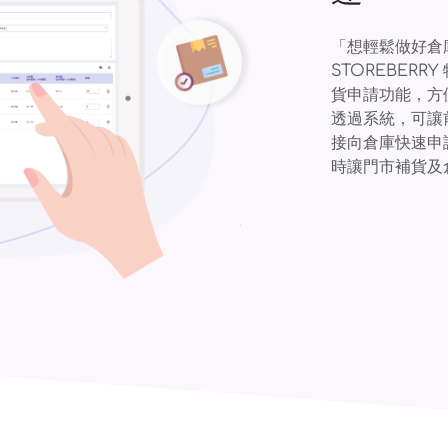
「想輕鬆做好倉
STOREBER
貨申請功能，方
透過系統，可讓
接向倉庫快速申
時讓門市補貨及