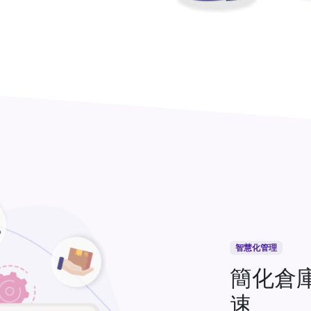
智慧化管理
簡化倉
速