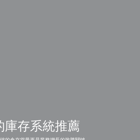
的庫存系統推薦
而準確的倉存貨量更是業務增長的致勝關鍵。