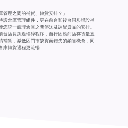
庫管理之間的補貨、轉貨安排？」
RY 特設倉庫管理組件，更在前台和後台同步增設補
便您統一處理倉庫之間傳送及調配貨品的安排。
前台店員跳過瑣碎程序，自行因應商店存貨量直
請補貨，減低因門市缺貨而錯失的銷售機會，同
倉庫轉貨過程更流暢！