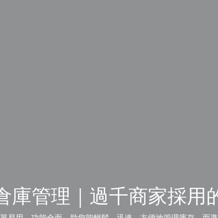
倉庫管理｜過千商家採用
介面簡單易用，功能全面，助您能輕鬆、迅速、方便地管理庫存。