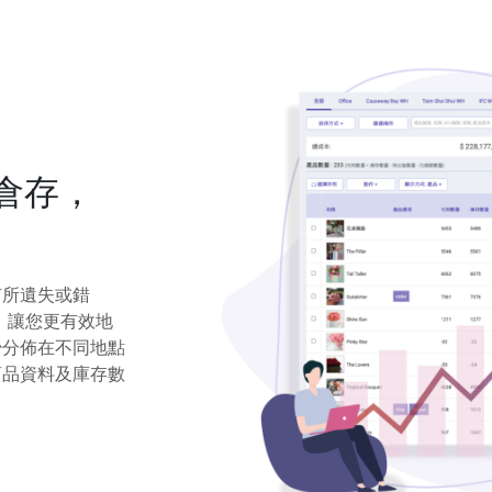
店倉存，
有所遺失或錯
統，讓您更有效地
少分佈在不同地點
商品資料及庫存數